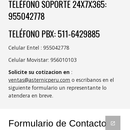
TELÉFONO SOPORTE 24X7X365:
955042778
TELÉFONO PBX: 511-6429885
Celular Entel : 955042778
Celular Movistar: 956010103
Solicite su cotizacion en
:
ventas@asternicperu.com
o escribanos en el
siguiente formulario un representante lo
atendera en breve.