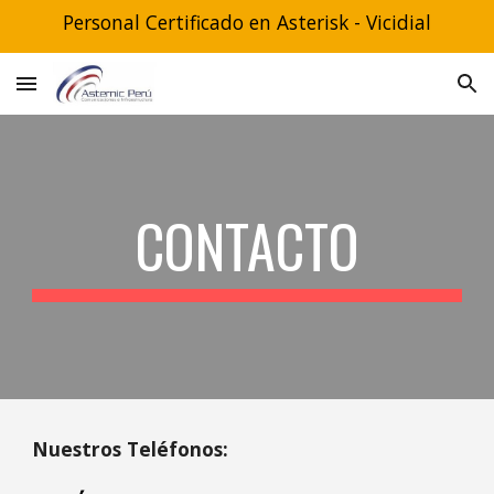
Personal Certificado en Asterisk - Vicidial
Skip to main content
Skip to navigation
CONTACTO
Nuestros Teléfonos: